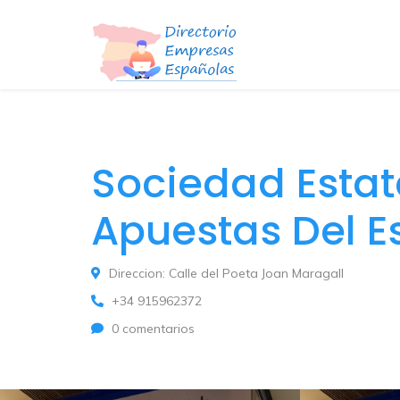
Sociedad Estata
Apuestas Del 
Direccion: Calle del Poeta Joan Maragall
+34 915962372
0 comentarios