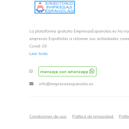
La plataforma gratuito EmpresasEspanolas.es ha nac
empresas Españolas a retomar sus actividades come
Covid-19.
Leer todo
mensaje con whatsapp
info@empresasespanolas.es
Condiciones de uso
Política de privacidad
Polít