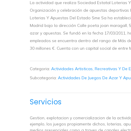
La actividad que realiza Sociedad Estatal Loterias
Organización y celebración de apuestas deportivas l
Loterias Y Apuestas Del Estado Sme Sa ha establecid
Madrid bajo la dirección Calle poeta joan maragall, 
azar y apuestas. Se fundó en la fecha 17/03/2011, 
empleados se encuentra dentro del rango de Más de 
30 millones €. Cuenta con un capital social de entre
Categoria:
Actividades Artisticas, Recreativas Y De 
Subcategoria:
Actividades De Juegos De Azar Y Apu
Servicios
Gestion, explotacion y comercializacion de la activi
ejemplo, los juegos propiamente dichos, loterias, apu
medios presenciales como a traves de canales electr