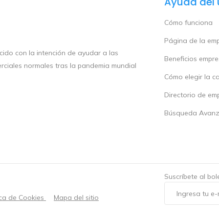
Ayuda del 
Cómo funciona
Página de la em
ido con la intención de ayudar a las
Beneficios empr
rciales normales tras la pandemia mundial
Cómo elegir la c
Directorio de em
Búsqueda Avan
Suscríbete al bo
ica de Cookies
Mapa del sitio