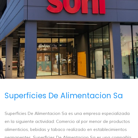
Superficies De Alimentacion Sa
Superficies De Alimentacion Sa es una empresa especializada
en la siguiente actividad: Comercio al por menor de productos
alimenticios, bebidas y tabaco realizado en establecimientos
permanentes. Superficies De Alimentacion Sa es una compañía