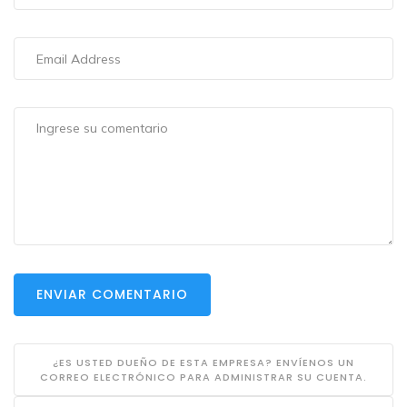
ENVIAR COMENTARIO
¿ES USTED DUEÑO DE ESTA EMPRESA? ENVÍENOS UN
CORREO ELECTRÓNICO PARA ADMINISTRAR SU CUENTA.