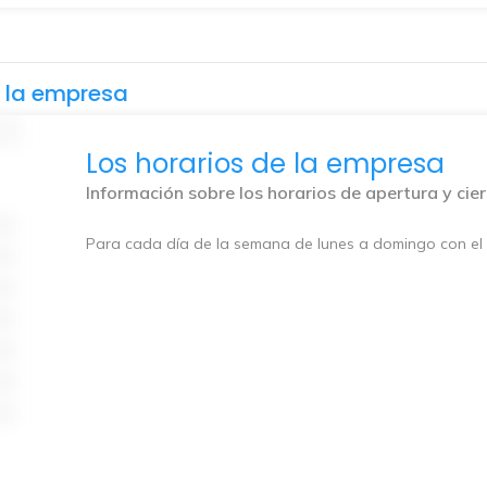
e la empresa
Los horarios de la empresa
Información sobre los horarios de apertura y cie
Para cada día de la semana de lunes a domingo con el 