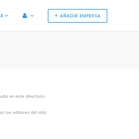
+
NA
AÑADIR EMPRESA
ita en este directorio
los editores del sitio.