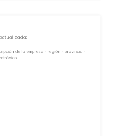
actualizada:
ipción de la empresa - región - provincia -
ectrónico