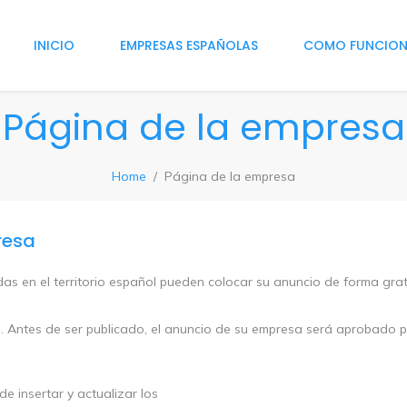
INICIO
EMPRESAS ESPAÑOLAS
COMO FUNCIO
Página de la empresa
Home
Página de la empresa
resa
as en el territorio español pueden colocar su anuncio de forma gratu
ntes de ser publicado, el anuncio de su empresa será aprobado por 
e insertar y actualizar los