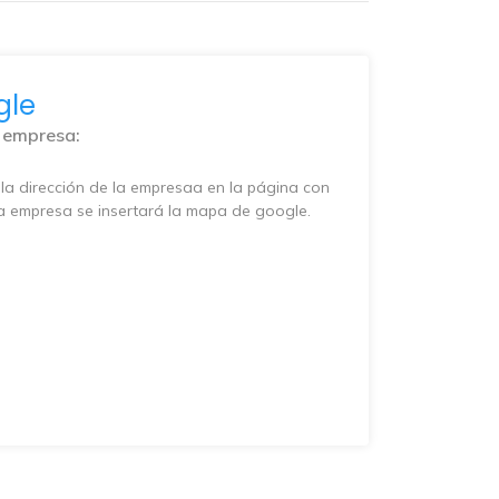
gle
a empresa:
la dirección de la empresaa en la página con
a empresa se insertará la mapa de google.