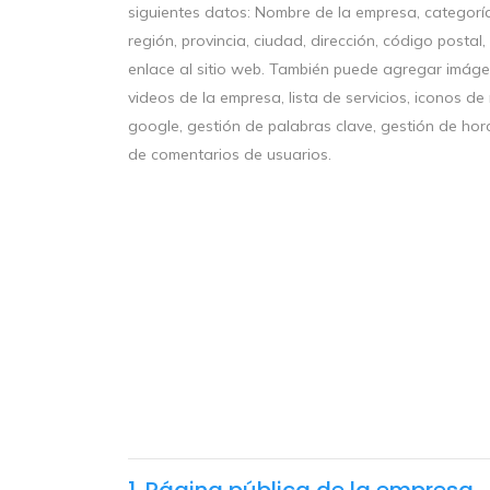
siguientes datos: Nombre de la empresa, categoría
región, provincia, ciudad, dirección, código postal,
enlace al sitio web. También puede agregar imág
videos de la empresa, lista de servicios, iconos d
google, gestión de palabras clave, gestión de hor
de comentarios de usuarios.
1. Página pública de la empresa