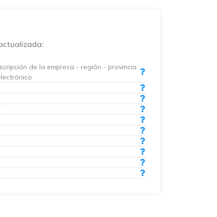
actualizada:
cripción de la empresa - región - provincia
electrónico