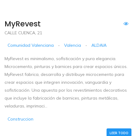
MyRevest
CALLE CUENCA, 21
Comunidad Valenciana
-
Valencia
-
ALDAIA
MyRevest es minimalismo, sofisticación y pura elegancia.
Microcemento, pinturas y barnices para crear espacios únicos.
MyRevest fabrica, desarrolla y distribuye microcemento para
crear espacios que integren innovación, vanguardia y
sofisticación. Una apuesta por los revestimientos decorativos
que incluye la fabricación de barnices, pinturas metálicas,
veladuras, imprimaci...
Construccion
LEER TODO