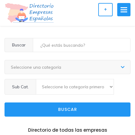
+
Buscar
Seleccione una categoría
Sub Cat.
BUSCAR
Directorio de todas las empresas