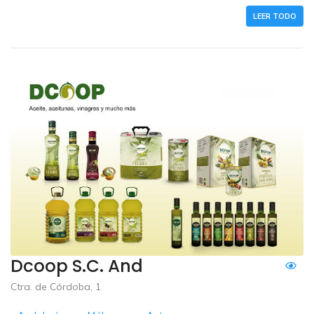
LEER TODO
Dcoop S.c. And
Ctra. de Córdoba, 1