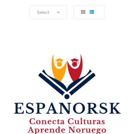
Select