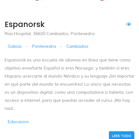
Espanorsk
Rúa Hospital, 36630 Cambados, Pontevedra
Galicia
-
Pontevedra
-
Cambados
Espanorsk es una escuela de idiomas en línea que tiene como
objetivo enseñarte Español si eres Noruego, y también si eres
Hispano acercarte al mundo Nórdico y su lenguaje ¡Sin importar
en qué parte del mundo te encuentres! Lo único que necesitas
es un dispositivo digital, como una computadora o tableta, con
acceso a internet, para que puedas acceder al curso. ¡No hay
nad...
Educacion
LEER TODO