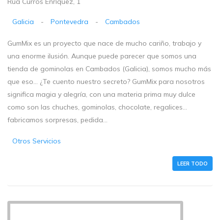
Rúa Curros Enríquez, 1
Galicia
-
Pontevedra
-
Cambados
GumMix es un proyecto que nace de mucho cariño, trabajo y
una enorme ilusión. Aunque puede parecer que somos una
tienda de gominolas en Cambados (Galicia), somos mucho más
que eso… ¿Te cuento nuestro secreto? GumMix para nosotros
significa magia y alegría, con una materia prima muy dulce
como son las chuches, gominolas, chocolate, regalices…
fabricamos sorpresas, pedida...
Otros Servicios
LEER TODO