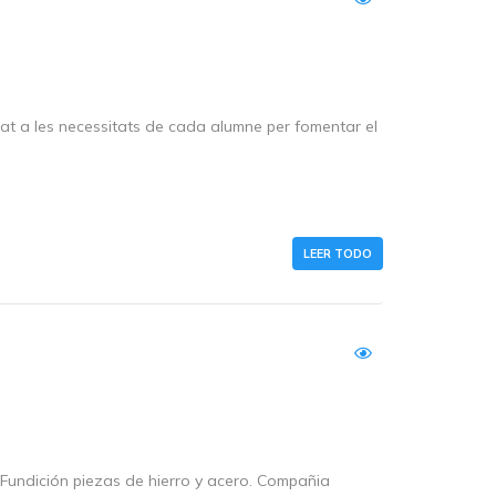
ptat a les necessitats de cada alumne per fomentar el
LEER TODO
Fundición piezas de hierro y acero. Compañia