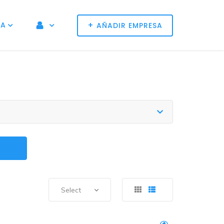
+
NA
AÑADIR EMPRESA
Select