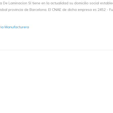
 De Laminacion Sl tiene en la actualidad su domicilio social estableci
bisbal provincia de Barcelona. El CNAE de dicha empresa es 2452 - F
ria Manufacturera