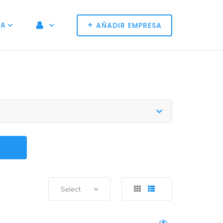
+
NA
AÑADIR EMPRESA
Select