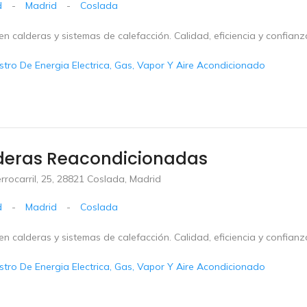
d
-
Madrid
-
Coslada
en calderas y sistemas de calefacción. Calidad, eficiencia y confianz
stro De Energia Electrica, Gas, Vapor Y Aire Acondicionado
deras Reacondicionadas
errocarril, 25, 28821 Coslada, Madrid
d
-
Madrid
-
Coslada
en calderas y sistemas de calefacción. Calidad, eficiencia y confianz
stro De Energia Electrica, Gas, Vapor Y Aire Acondicionado