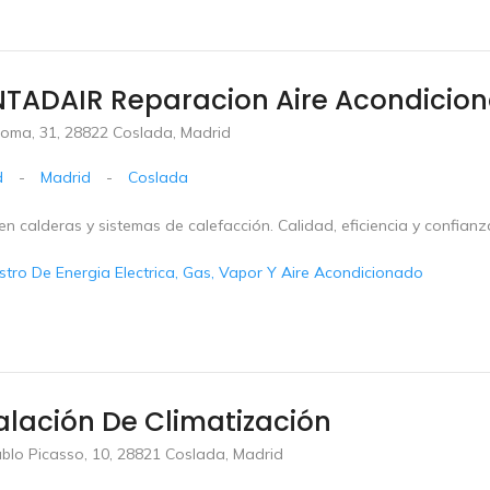
TADAIR Reparacion Aire Acondicio
Roma, 31, 28822 Coslada, Madrid
d
-
Madrid
-
Coslada
en calderas y sistemas de calefacción. Calidad, eficiencia y confianz
stro De Energia Electrica, Gas, Vapor Y Aire Acondicionado
alación De Climatización
ablo Picasso, 10, 28821 Coslada, Madrid