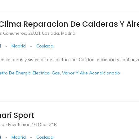
Clima Reparacion De Calderas Y Air
los Comuneros, 28821 Coslada, Madrid
d
-
Madrid
-
Coslada
en calderas y sistemas de calefacción. Calidad, eficiencia y confianz
stro De Energia Electrica, Gas, Vapor Y Aire Acondicionado
ari Sport
de Fuentemar, 16 Ofic., 3º B
d
-
Madrid
-
Coslada