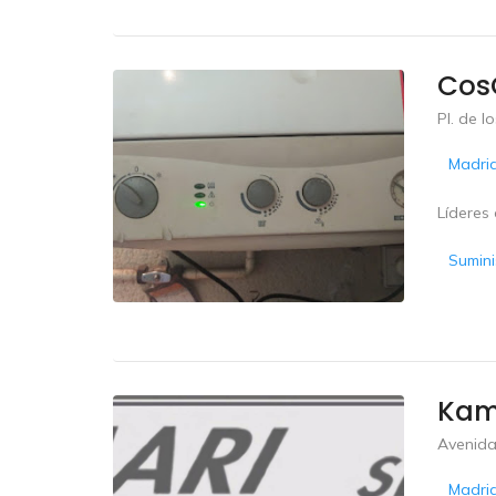
Cos
Pl. de 
Madri
Líderes 
Sumini
Kam
Avenida 
Madri