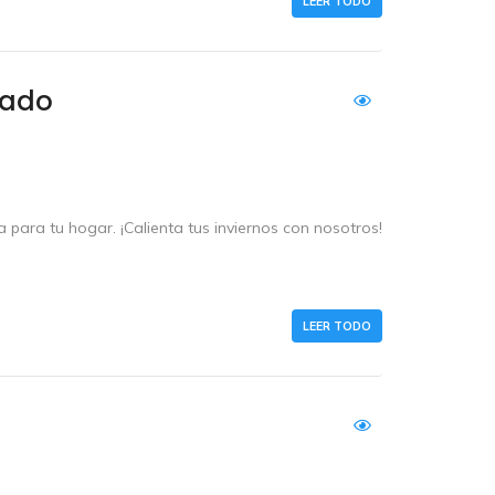
LEER TODO
nado
a para tu hogar. ¡Calienta tus inviernos con nosotros!
LEER TODO