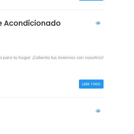
e Acondicionado
a para tu hogar. ¡Calienta tus inviernos con nosotros!
LEER TODO