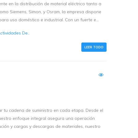
e en la distribución de material eléctrico tanto a
 como Siemens, Simon, y Osram, la empresa dispone
ara uso doméstico e industrial. Con un fuerte e...
tividades De..
LEER TODO
r tu cadena de suministro en cada etapa. Desde el
 nuestro enfoque integral asegura una operación
bución y cargas y descargas de materiales, nuestro