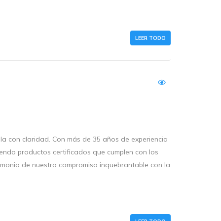
LEER TODO
lla con claridad. Con más de 35 años de experiencia
iendo productos certificados que cumplen con los
imonio de nuestro compromiso inquebrantable con la