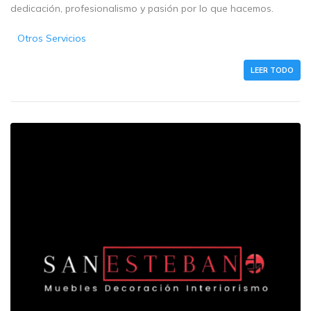
dedicación, profesionalismo y pasión por lo que hacemos.
Otros Servicios
LEER TODO