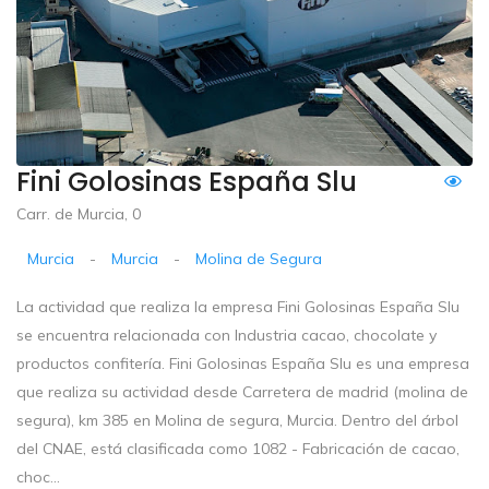
Fini Golosinas España Slu
Carr. de Murcia, 0
Murcia
-
Murcia
-
Molina de Segura
La actividad que realiza la empresa Fini Golosinas España Slu
se encuentra relacionada con Industria cacao, chocolate y
productos confitería. Fini Golosinas España Slu es una empresa
que realiza su actividad desde Carretera de madrid (molina de
segura), km 385 en Molina de segura, Murcia. Dentro del árbol
del CNAE, está clasificada como 1082 - Fabricación de cacao,
choc...