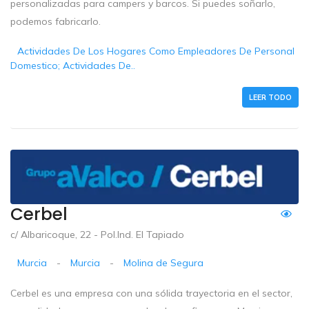
personalizadas para campers y barcos. Si puedes soñarlo,
podemos fabricarlo.
Actividades De Los Hogares Como Empleadores De Personal
Domestico; Actividades De..
LEER TODO
Cerbel
c/ Albaricoque, 22 - Pol.Ind. El Tapiado
Murcia
-
Murcia
-
Molina de Segura
Cerbel es una empresa con una sólida trayectoria en el sector,