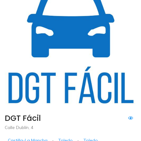
DGT Fácil
Calle Dublín, 4
Castilla-La Mancha
-
Toledo
-
Toledo