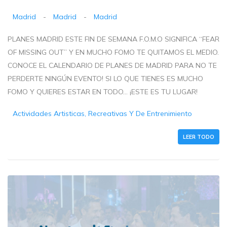
Madrid
-
Madrid
-
Madrid
PLANES MADRID ESTE FIN DE SEMANA F.O.M.O SIGNIFICA “FEAR
OF MISSING OUT” Y EN MUCHO FOMO TE QUITAMOS EL MEDIO.
CONOCE EL CALENDARIO DE PLANES DE MADRID PARA NO TE
PERDERTE NINGÚN EVENTO! SI LO QUE TIENES ES MUCHO
FOMO Y QUIERES ESTAR EN TODO… ¡ESTE ES TU LUGAR!
Actividades Artisticas, Recreativas Y De Entrenimiento
LEER TODO