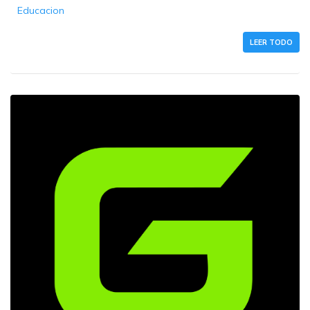
Educacion
LEER TODO