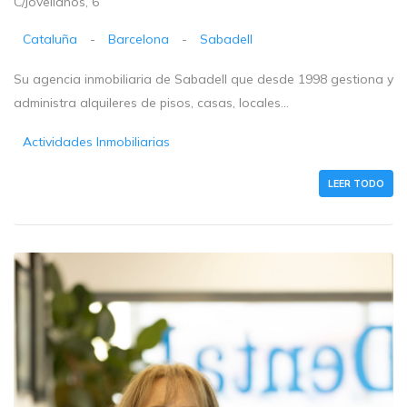
C/Jovellanos, 6
Cataluña
-
Barcelona
-
Sabadell
Su agencia inmobiliaria de Sabadell que desde 1998 gestiona y
administra alquileres de pisos, casas, locales...
Actividades Inmobiliarias
LEER TODO