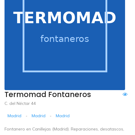
Termomad Fontaneros
C. del Néctar 44
Madrid
-
Madrid
-
Madrid
Fontanero en Canillejas (Madrid). Reparaciones, desatascos,