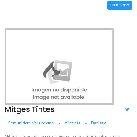
LEER TODO
Mitges Tintes
Comunidad Valenciana
-
Alicante
-
Benissa
Mitges Tintes es una academia y taller de arte situada en