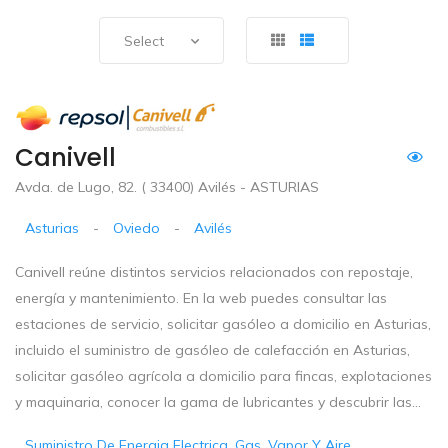
Select
Canivell
Avda. de Lugo, 82. ( 33400) Avilés - ASTURIAS
Asturias
-
Oviedo
-
Avilés
Canivell reúne distintos servicios relacionados con repostaje,
energía y mantenimiento. En la web puedes consultar las
estaciones de servicio, solicitar gasóleo a domicilio en Asturias,
incluido el suministro de gasóleo de calefacción en Asturias,
solicitar gasóleo agrícola a domicilio para fincas, explotaciones
y maquinaria, conocer la gama de lubricantes y descubrir las...
Suministro De Energia Electrica, Gas, Vapor Y Aire