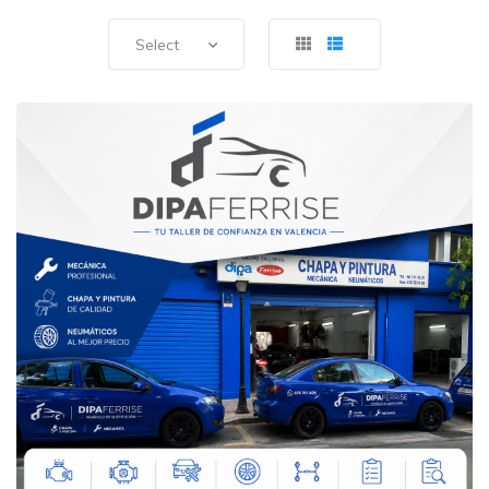
Select