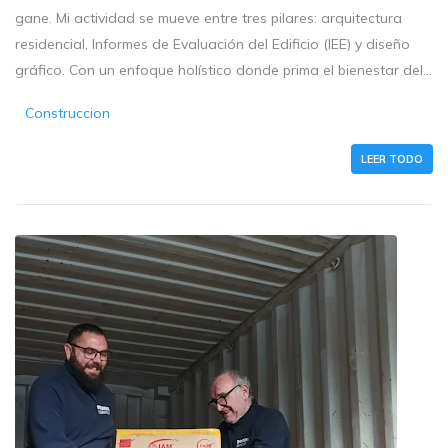
gane. Mi actividad se mueve entre tres pilares: arquitectura
residencial, Informes de Evaluación del Edificio (IEE) y diseño
gráfico. Con un enfoque holístico donde prima el bienestar del...
Construccion
LEER TODO