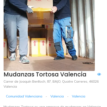
Mudanzas Tortosa Valencia
Carrer de Joaquín Benlloch, 87, BAJO, Quatre Carreres, 46026
Valencia
Comunidad Valenciana
-
Valencia
-
Valencia
Mudanzas Tortosa es una empresa de mudanzas en Valencia