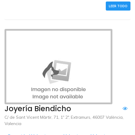
LEER TODO
Joyería Biendicho
C/ de Sant Vicent Màrtir, 71, 1º 2ª, Extramurs, 46007 València,
Valencia