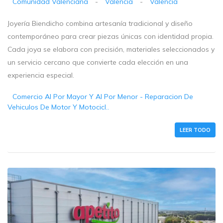
Comunidad Valenciana
-
Valencia
-
Valencia
Joyería Biendicho combina artesanía tradicional y diseño
contemporáneo para crear piezas únicas con identidad propia.
Cada joya se elabora con precisión, materiales seleccionados y
un servicio cercano que convierte cada elección en una
experiencia especial.
Comercio Al Por Mayor Y Al Por Menor - Reparacion De
Vehiculos De Motor Y Motocicl..
LEER TODO