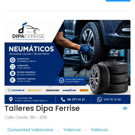
Talleres Dipa Ferrise
Calle Cavite, 99 – 109
Comunidad Valenciana
-
Valencia
-
Valencia