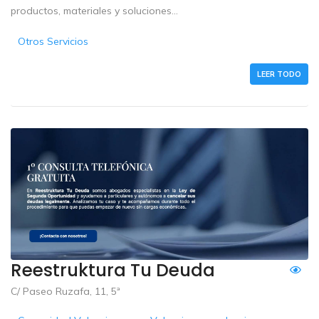
productos, materiales y soluciones...
Otros Servicios
LEER TODO
Reestruktura Tu Deuda
C/ Paseo Ruzafa, 11, 5ª