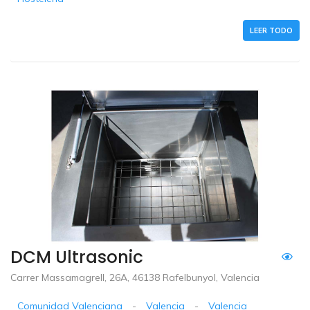
LEER TODO
DCM Ultrasonic
Carrer Massamagrell, 26A, 46138 Rafelbunyol, Valencia
Comunidad Valenciana
-
Valencia
-
Valencia