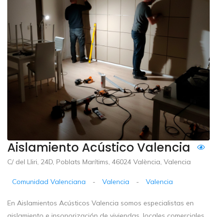
Aislamiento Acústico Valencia
C/ del Lliri, 24D, Poblats Marítims, 46024 València, Valencia
Comunidad Valenciana
-
Valencia
-
Valencia
En Aislamientos Acústicos Valencia somos especialistas en
aislamiento e insonorización de viviendas, locales comerciales,