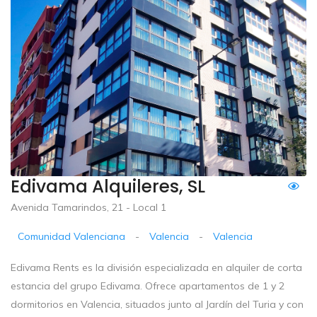
Edivama Alquileres, SL
Avenida Tamarindos, 21 - Local 1
Comunidad Valenciana
-
Valencia
-
Valencia
Edivama Rents es la división especializada en alquiler de corta
estancia del grupo Edivama. Ofrece apartamentos de 1 y 2
dormitorios en Valencia, situados junto al Jardín del Turia y con