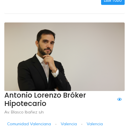
LEER TODO
Antonio Lorenzo Bróker
Hipotecario
Av. Blasco Ibañez s/n
Comunidad Valenciana
-
Valencia
-
Valencia