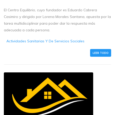
El Centro Equilibrio, cuyo fundador es Eduardo Cabrera
Casimiro y dirigido por Lorena Morales Santana, apuesta por la
tarea multidisciplinar para poder dar la respuesta más
adecuada a cada persona.
Actividades Sanitarias Y De Servicios Sociales
LEER TODO