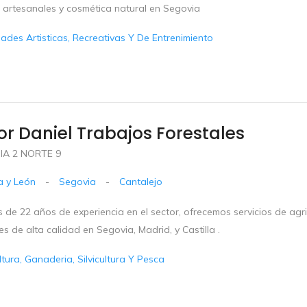
 artesanales y cosmética natural en Segovia
dades Artisticas, Recreativas Y De Entrenimiento
or Daniel Trabajos Forestales
IA 2 NORTE 9
la y León
-
Segovia
-
Cantalejo
de 22 años de experiencia en el sector, ofrecemos servicios de agri
es de alta calidad en Segovia, Madrid, y Castilla .
ltura, Ganaderia, Silvicultura Y Pesca