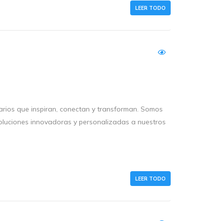
LEER TODO
arios que inspiran, conectan y transforman. Somos
oluciones innovadoras y personalizadas a nuestros
LEER TODO