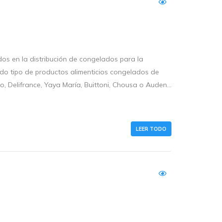
dos en la distribución de congelados para la
 todo tipo de productos alimenticios congelados de
o, Delifrance, Yaya María, Buittoni, Chousa o Auden...
LEER TODO