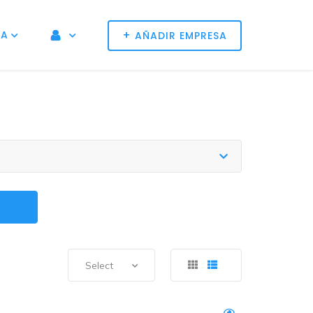
+
NA
AÑADIR EMPRESA
Select