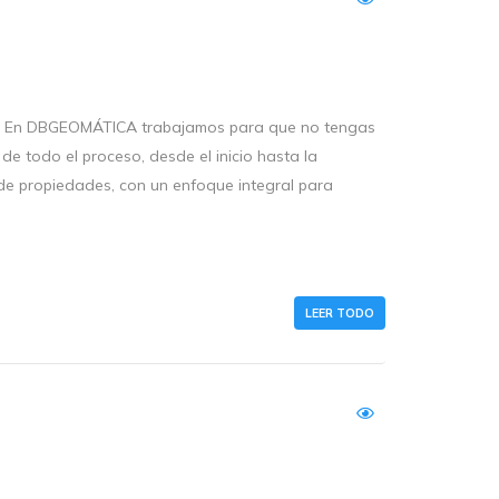
CA En DBGEOMÁTICA trabajamos para que no tengas
de todo el proceso, desde el inicio hasta la
 de propiedades, con un enfoque integral para
LEER TODO