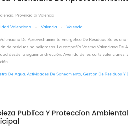
lencia, Provincia di Valencia
idad Valenciana
-
Valencia
-
Valencia
Valenciana De Aprovechamiento Energetico De Residuos Sa es una c
ción de residuos no peligrosos. La compañía Vaersa Valenciana De 
idad desde la siguiente dirección: Avenida de les corts valencianes, 2
ción...
stro De Agua, Actividades De Saneamiento, Gestion De Residuos Y 
ieza Publica Y Proteccion Ambient
icipal