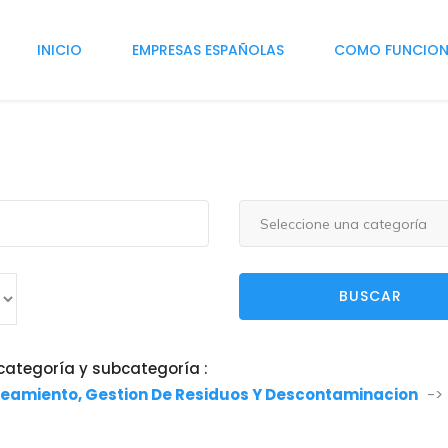
INICIO
EMPRESAS ESPAÑOLAS
COMO FUNCIO
Seleccione una categoría
BUSCAR
categoría y subcategoría :
neamiento, Gestion De Residuos Y Descontaminacion
->