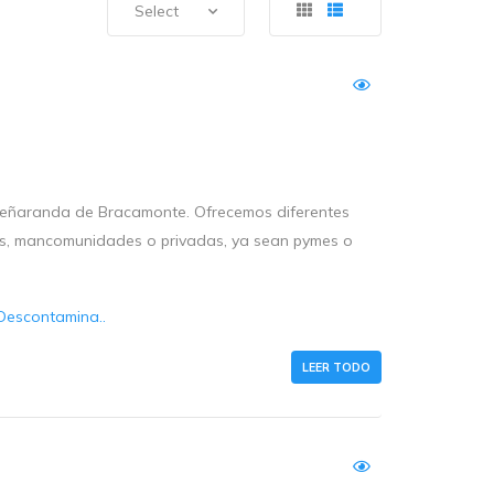
Select
n Peñaranda de Bracamonte. Ofrecemos diferentes
tos, mancomunidades o privadas, ya sean pymes o
Descontamina..
LEER TODO