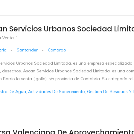
n Servicios Urbanos Sociedad Limi
a Venta, 1
ria
-
Santander
-
Camargo
ervicios Urbanos Sociedad Limitada. es una empresa especializada en
, desechos. Ascan Servicios Urbanos Sociedad Limitada. es una com
n Barrio la venta (igollo), s/n provincia de Cantabria. Su categoría 
stro De Agua, Actividades De Saneamiento, Gestion De Residuos Y 
rsa Valenciana De Aprovechamiento