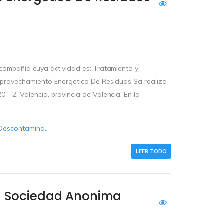
ompañía cuya actividad es: Tratamiento y
Aprovechamiento Energetico De Residuos Sa realiza
0 - 2, Valencia, provincia de Valencia. En la
Descontamina..
LEER TODO
al Sociedad Anonima