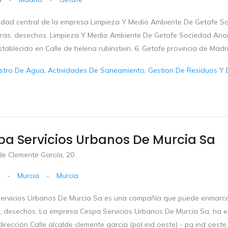
vidad central de la empresa Limpieza Y Medio Ambiente De Getafe S
ras, desechos. Limpieza Y Medio Ambiente De Getafe Sociedad Anonim
stablecido en Calle de helena rubinstein, 6, Getafe provincia de Madri
stro De Agua, Actividades De Saneamiento, Gestion De Residuos Y 
a Servicios Urbanos De Murcia Sa
de Clemente García, 20
-
Murcia
-
Murcia
ervicios Urbanos De Murcia Sa es una compañía que puede enmarcar
, desechos. La empresa Cespa Servicios Urbanos De Murcia Sa, ha est
dirección Calle alcalde clemente garcia (pol ind oeste) - pg ind oeste