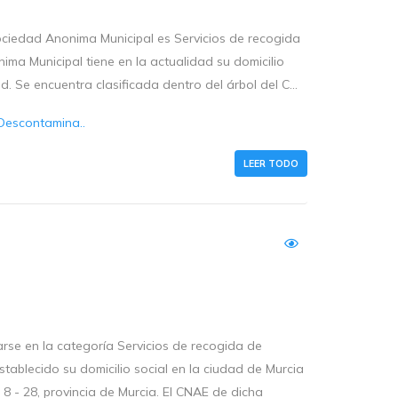
ociedad Anonima Municipal es Servicios de recogida
a Municipal tiene en la actualidad su domicilio
d. Se encuentra clasificada dentro del árbol del C...
Descontamina..
LEER TODO
se en la categoría Servicios de recogida de
ablecido su domicilio social en la ciudad de Murcia
, 8 - 28, provincia de Murcia. El CNAE de dicha