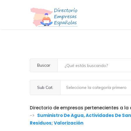
Buscar
Sub Cat.
Directorio de empresas pertenecientes a la 
->
Suministro De Agua, Actividades De Sa
Residuos; Valorización