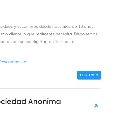
residuos y escombros desde hace más de 10 años.
tro cliente lo que realmente necesita. Disponemos
e van desde sacas Big Bag de 1m³ hasta
Descontamina..
LEER TODO
Sociedad Anonima