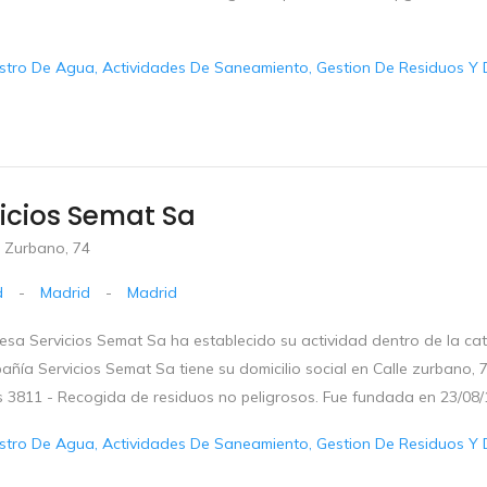
stro De Agua, Actividades De Saneamiento, Gestion De Residuos Y 
icios Semat Sa
e Zurbano, 74
d
-
Madrid
-
Madrid
esa Servicios Semat Sa ha establecido su actividad dentro de la ca
ñía Servicios Semat Sa tiene su domicilio social en Calle zurbano, 76
 3811 - Recogida de residuos no peligrosos. Fue fundada en 23/08/1
stro De Agua, Actividades De Saneamiento, Gestion De Residuos Y 