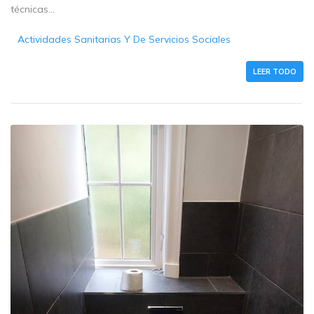
técnicas...
Actividades Sanitarias Y De Servicios Sociales
LEER TODO