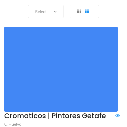
Select
Cromaticos | Pintores Getafe
C. Huelva