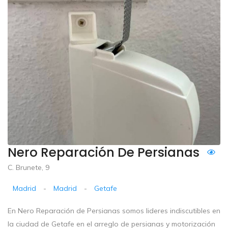
Nero Reparación De Persianas
C. Brunete, 9
Madrid
-
Madrid
-
Getafe
En Nero Reparación de Persianas somos lideres indiscutibles en
la ciudad de Getafe en el arreglo de persianas y motorización