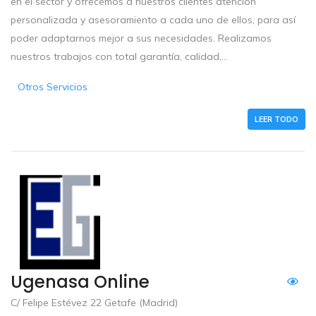
en el sector y ofrecemos a nuestros clientes atención
personalizada y asesoramiento a cada uno de ellos, para así
poder adaptarnos mejor a sus necesidades. Realizamos
nuestros trabajos con total garantía, calidad,...
Otros Servicios
LEER TODO
Ugenasa Online
C/ Felipe Estévez 22 Getafe (Madrid)