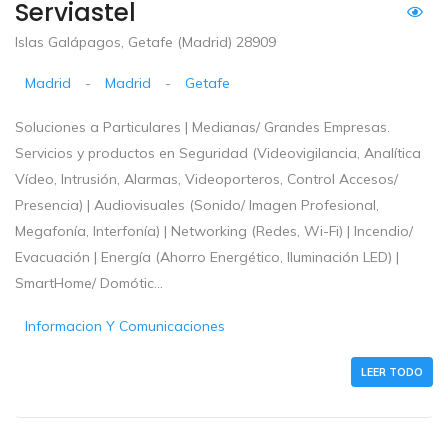
Serviastel
Islas Galápagos, Getafe (Madrid) 28909
Madrid
-
Madrid
-
Getafe
Soluciones a Particulares | Medianas/ Grandes Empresas.
Servicios y productos en Seguridad (Videovigilancia, Analítica
Vídeo, Intrusión, Alarmas, Videoporteros, Control Accesos/
Presencia) | Audiovisuales (Sonido/ Imagen Profesional,
Megafonía, Interfonía) | Networking (Redes, Wi-Fi) | Incendio/
Evacuación | Energía (Ahorro Energético, Iluminación LED) |
SmartHome/ Domótic...
Informacion Y Comunicaciones
LEER TODO