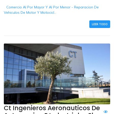
Comercio Al Por Mayor Y Al Por Menor - Reparacion De
Vehiculos De Motor Y Motocicl..
LEER TODO
Ct Ingenieros Aeronauticos De