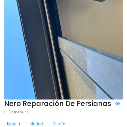
Nero Reparación De Persianas
C. Brunete, 9
Madrid
-
Madrid
-
Getafe