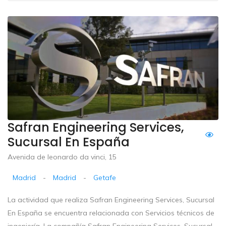
Safran Engineering Services,
Sucursal En España
Avenida de leonardo da vinci, 15
Madrid
-
Madrid
-
Getafe
La actividad que realiza Safran Engineering Services, Sucursal
En España se encuentra relacionada con Servicios técnicos de