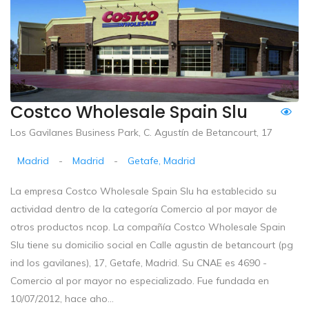
Costco Wholesale Spain Slu
Los Gavilanes Business Park, C. Agustín de Betancourt, 17
Madrid
-
Madrid
-
Getafe, Madrid
La empresa Costco Wholesale Spain Slu ha establecido su
actividad dentro de la categoría Comercio al por mayor de
otros productos ncop. La compañía Costco Wholesale Spain
Slu tiene su domicilio social en Calle agustin de betancourt (pg
ind los gavilanes), 17, Getafe, Madrid. Su CNAE es 4690 -
Comercio al por mayor no especializado. Fue fundada en
10/07/2012, hace aho...