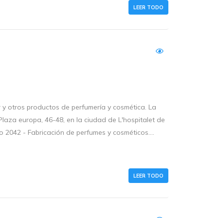
LEER TODO
y otros productos de perfumería y cosmética. La
Plaza europa, 46-48, en la ciudad de L'hospitalet de
o 2042 - Fabricación de perfumes y cosméticos....
LEER TODO