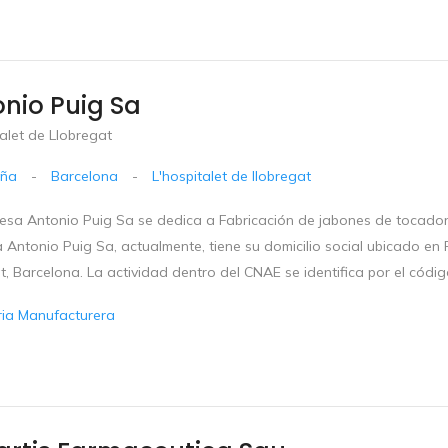
nio Puig Sa
alet de Llobregat
uña
-
Barcelona
-
L'hospitalet de llobregat
esa Antonio Puig Sa se dedica a Fabricación de jabones de tocador 
Antonio Puig Sa, actualmente, tiene su domicilio social ubicado en 
t, Barcelona. La actividad dentro del CNAE se identifica por el códig
ria Manufacturera