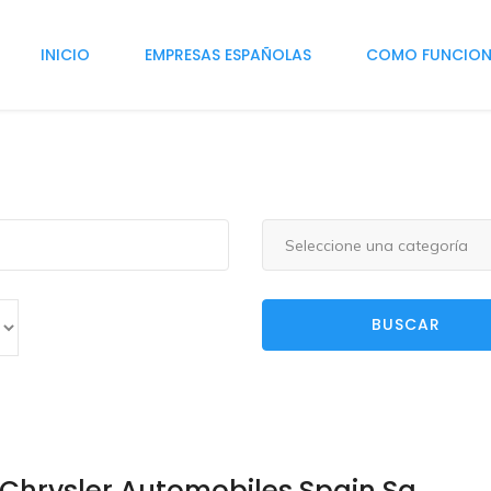
INICIO
EMPRESAS ESPAÑOLAS
COMO FUNCIO
Seleccione una categoría
BUSCAR
 Chrysler Automobiles Spain Sa.