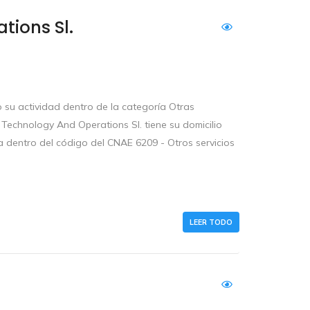
ions Sl.
su actividad dentro de la categoría Otras
Technology And Operations Sl. tiene su domicilio
ra dentro del código del CNAE 6209 - Otros servicios
LEER TODO