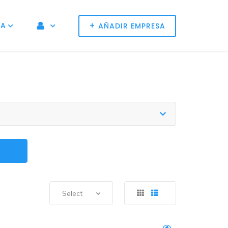
+
NA
AÑADIR EMPRESA
Select