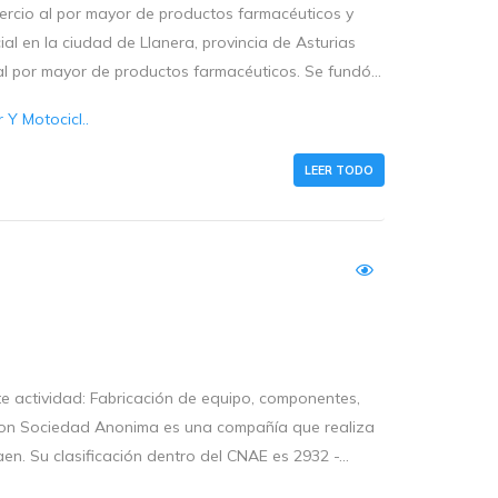
ercio al por mayor de productos farmacéuticos y
l en la ciudad de Llanera, provincia de Asturias
al por mayor de productos farmacéuticos. Se fundó...
Y Motocicl..
LEER TODO
e actividad: Fabricación de equipo, componentes,
cion Sociedad Anonima es una compañía que realiza
Jaen. Su clasificación dentro del CNAE es 2932 -...