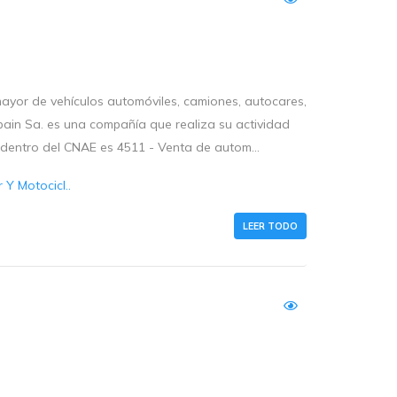
mayor de vehículos automóviles, camiones, autocares,
 Spain Sa. es una compañía que realiza su actividad
 dentro del CNAE es 4511 - Venta de autom...
Y Motocicl..
LEER TODO