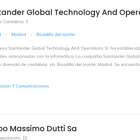
ander Global Technology And Operat
e Cantabria, 3
d
-
Madrid
-
Boadilla del monte
esa Santander Global Technology And Operations Sl. ha establecido 
ades relacionadas con la informática. La compañía Santander Global 
n Avenida de cantabria, s/n, Boadilla del monte, Madrid. Se encuent
acion Y Comunicaciones
po Massimo Dutti Sa
eputación, 15