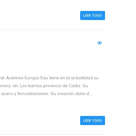
LEER TODO
al. Acerinox Europa Sau tiene en la actualidad su
nes), s/n, Los barrios provincia de Cadiz. Su
 acero y ferroaleaciones. Su creación data d...
LEER TODO