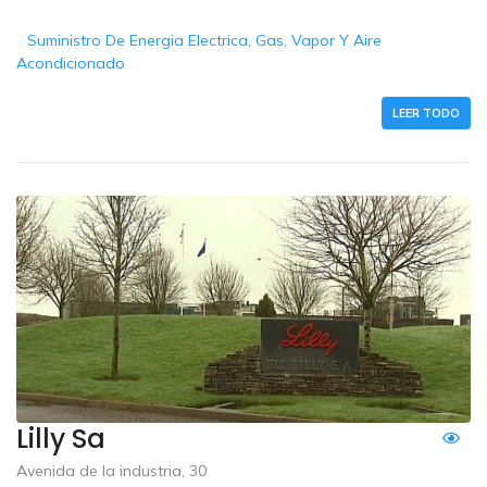
Suministro De Energia Electrica, Gas, Vapor Y Aire
Acondicionado
LEER TODO
Lilly Sa
Avenida de la industria, 30