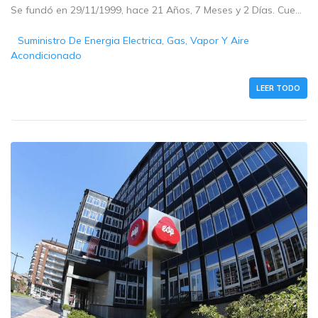
Se fundó en 29/11/1999, hace 21 Años, 7 Meses y 2 Días. Cue...
Suministro De Energia Electrica, Gas, Vapor Y Aire
Acondicionado
LEER TODO