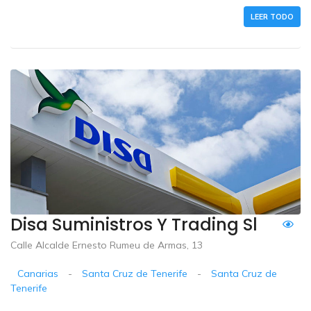
LEER TODO
Disa Suministros Y Trading Sl
Calle Alcalde Ernesto Rumeu de Armas, 13
Canarias
-
Santa Cruz de Tenerife
-
Santa Cruz de
Tenerife