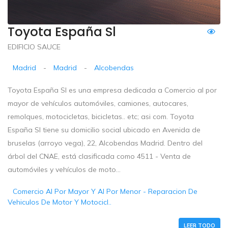
Toyota España Sl
EDIFICIO SAUCE
Madrid
-
Madrid
-
Alcobendas
Toyota España Sl es una empresa dedicada a Comercio al por
mayor de vehículos automóviles, camiones, autocares,
remolques, motocicletas, bicicletas.. etc; asi com. Toyota
España Sl tiene su domicilio social ubicado en Avenida de
bruselas (arroyo vega), 22, Alcobendas Madrid. Dentro del
árbol del CNAE, está clasificada como 4511 - Venta de
automóviles y vehículos de moto...
Comercio Al Por Mayor Y Al Por Menor - Reparacion De
Vehiculos De Motor Y Motocicl..
LEER TODO