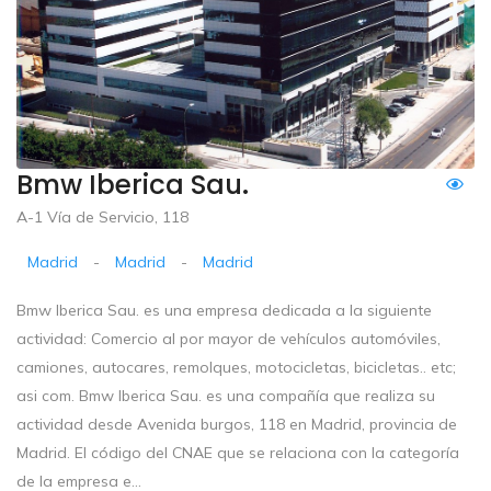
Bmw Iberica Sau.
A-1 Vía de Servicio, 118
Madrid
-
Madrid
-
Madrid
Bmw Iberica Sau. es una empresa dedicada a la siguiente
actividad: Comercio al por mayor de vehículos automóviles,
camiones, autocares, remolques, motocicletas, bicicletas.. etc;
asi com. Bmw Iberica Sau. es una compañía que realiza su
actividad desde Avenida burgos, 118 en Madrid, provincia de
Madrid. El código del CNAE que se relaciona con la categoría
de la empresa e...