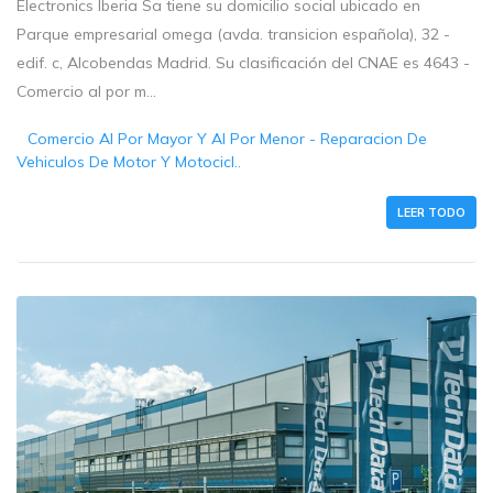
Electronics Iberia Sa tiene su domicilio social ubicado en
Parque empresarial omega (avda. transicion española), 32 -
edif. c, Alcobendas Madrid. Su clasificación del CNAE es 4643 -
Comercio al por m...
Comercio Al Por Mayor Y Al Por Menor - Reparacion De
Vehiculos De Motor Y Motocicl..
LEER TODO