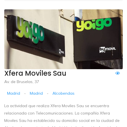
Xfera Moviles Sau
Av. de Bruselas, 37
Madrid
-
Madrid
-
Alcobendas
La actividad que realiza Xfera Moviles Sau se encuentra
relacionada con Telecomunicaciones. La compañía Xfera
Moviles Sau ha establecido su domicilio social en la ciudad de