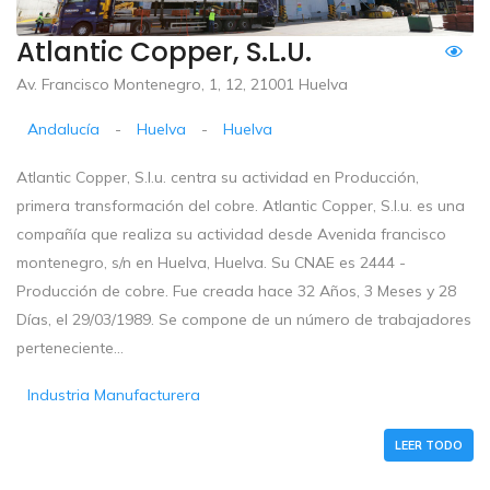
Atlantic Copper, S.l.u.
Av. Francisco Montenegro, 1, 12, 21001 Huelva
Andalucía
-
Huelva
-
Huelva
Atlantic Copper, S.l.u. centra su actividad en Producción,
primera transformación del cobre. Atlantic Copper, S.l.u. es una
compañía que realiza su actividad desde Avenida francisco
montenegro, s/n en Huelva, Huelva. Su CNAE es 2444 -
Producción de cobre. Fue creada hace 32 Años, 3 Meses y 28
Días, el 29/03/1989. Se compone de un número de trabajadores
perteneciente...
Industria Manufacturera
LEER TODO