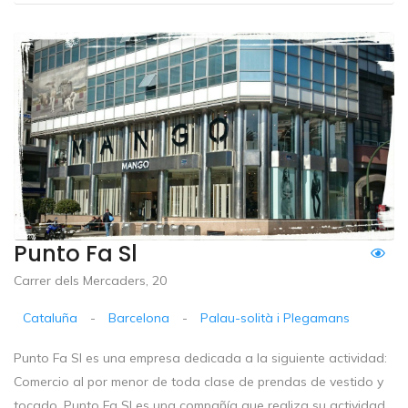
Punto Fa Sl
Carrer dels Mercaders, 20
Cataluña
-
Barcelona
-
Palau-solità i Plegamans
Punto Fa Sl es una empresa dedicada a la siguiente actividad:
Comercio al por menor de toda clase de prendas de vestido y
tocado. Punto Fa Sl es una compañía que realiza su actividad