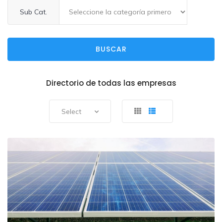
Sub Cat.
BUSCAR
Directorio de todas las empresas
Select