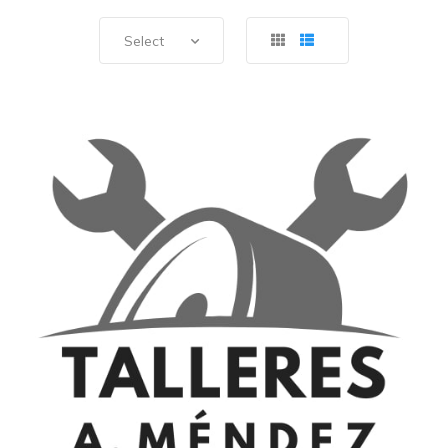
Select