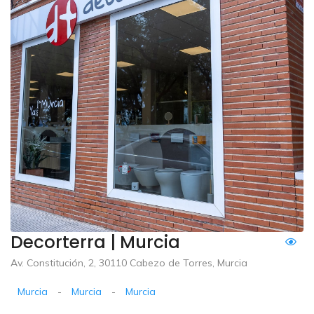
Decorterra | Murcia
Av. Constitución, 2, 30110 Cabezo de Torres, Murcia
Murcia
-
Murcia
-
Murcia