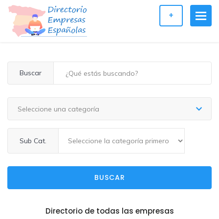
+
Buscar
Seleccione una categoría
Sub Cat.
BUSCAR
Directorio de todas las empresas