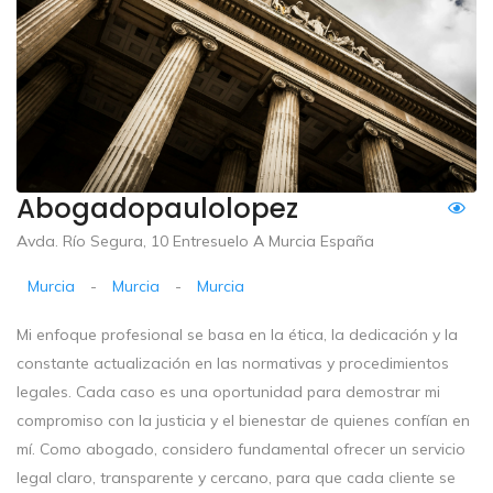
Abogadopaulolopez
Avda. Río Segura, 10 Entresuelo A Murcia España
Murcia
-
Murcia
-
Murcia
Mi enfoque profesional se basa en la ética, la dedicación y la
constante actualización en las normativas y procedimientos
legales. Cada caso es una oportunidad para demostrar mi
compromiso con la justicia y el bienestar de quienes confían en
mí. Como abogado, considero fundamental ofrecer un servicio
legal claro, transparente y cercano, para que cada cliente se