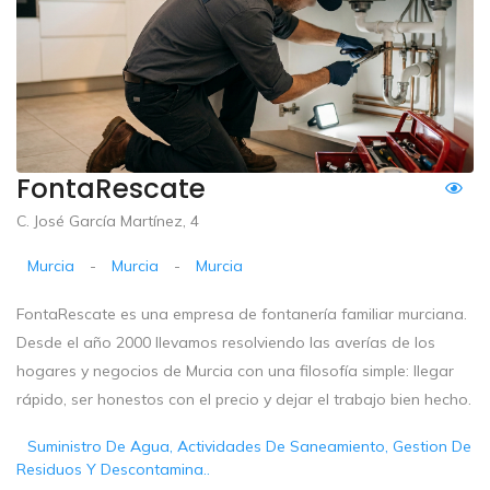
FontaRescate
C. José García Martínez, 4
Murcia
-
Murcia
-
Murcia
FontaRescate es una empresa de fontanería familiar murciana.
Desde el año 2000 llevamos resolviendo las averías de los
hogares y negocios de Murcia con una filosofía simple: llegar
rápido, ser honestos con el precio y dejar el trabajo bien hecho.
Suministro De Agua, Actividades De Saneamiento, Gestion De
Residuos Y Descontamina..