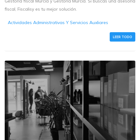
Gestoría fiscal Murcia y Gestoría Murcia. Si buscas una asesoría
fiscal, Fiscalisy es tu mejor solución.
Actividades Administrativas Y Servicios Auxliares
LEER TODO