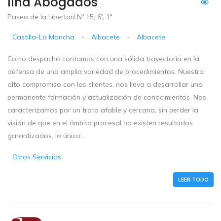
Ilha Abogados
Paseo de la Libertad Nº 15, 6º, 1ª
Castilla-La Mancha
-
Albacete
-
Albacete
Como despacho contamos con una sólida trayectoria en la
defensa de una amplia variedad de procedimientos. Nuestro
alto compromiso con los clientes, nos lleva a desarrollar una
permanente formación y actualización de conocimientos. Nos
caracterizamos por un trato afable y cercano, sin perder la
visión de que en el ámbito procesal no existen resultados
garantizados, lo único...
Otros Servicios
LEER TODO