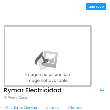
LEER TODO
Rymar Electricidad
C/ Pedro Coca
Castilla-La Mancha
-
Albacete
-
Albacete