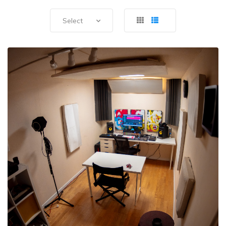
Select