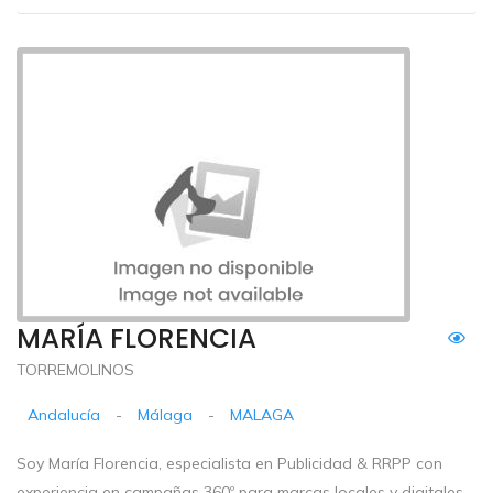
MARÍA FLORENCIA
TORREMOLINOS
Andalucía
-
Málaga
-
MALAGA
Soy María Florencia, especialista en Publicidad & RRPP con
experiencia en campañas 360º para marcas locales y digitales.