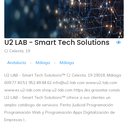
U2 LAB - Smart Tech Solutions
C/. Celesta, 19
Andalucía
-
Málaga
-
Málaga
U2 LAB - Smart Tech Solutions™ C/. Celesta, 19 29018, Málaga
609.77.40.51 952.48.84.62 info@u2-lab.com www.u2-lab.com
www.es.u2-lab.com shop.u2-lab.com https://es.gravatar.com/a
U2 LAB - Smart Tech Solutions™ ofrece a sus clientes un
amplio catálogo de servicios: Perito Judicial Programación
Programación Web y Programación Apps Digitalización de
Empresas I...