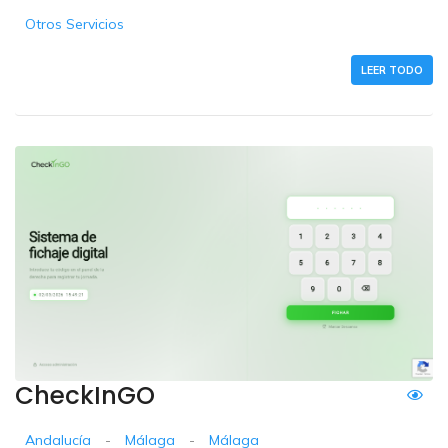
Otros Servicios
LEER TODO
CheckInGO
Andalucía
-
Málaga
-
Málaga