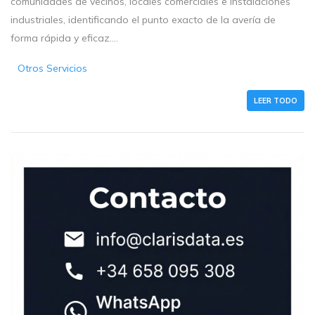
comunidades de vecinos, locales comerciales e instalaciones
industriales, identificando el punto exacto de la avería de
forma rápida y eficaz....
Otros Servicios
LEER TODO