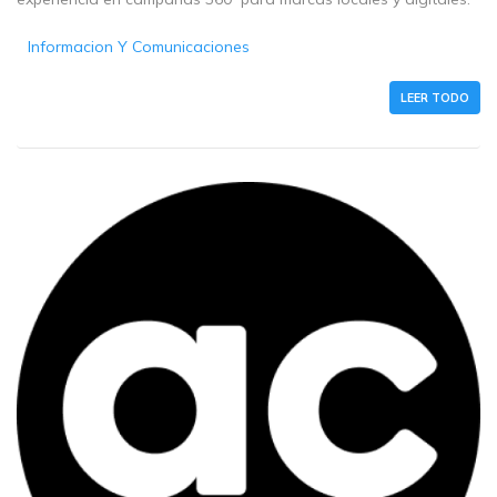
Informacion Y Comunicaciones
LEER TODO