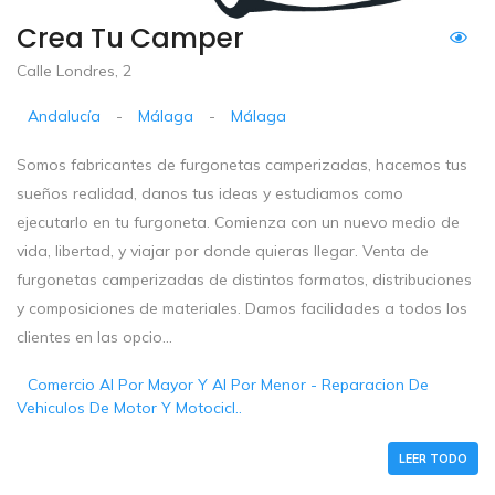
Crea Tu Camper
Calle Londres, 2
Andalucía
-
Málaga
-
Málaga
Somos fabricantes de furgonetas camperizadas, hacemos tus
sueños realidad, danos tus ideas y estudiamos como
ejecutarlo en tu furgoneta. Comienza con un nuevo medio de
vida, libertad, y viajar por donde quieras llegar. Venta de
furgonetas camperizadas de distintos formatos, distribuciones
y composiciones de materiales. Damos facilidades a todos los
clientes en las opcio...
Comercio Al Por Mayor Y Al Por Menor - Reparacion De
Vehiculos De Motor Y Motocicl..
LEER TODO