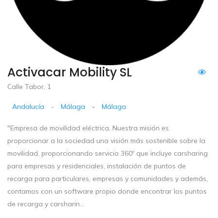
Activacar Mobility SL
Calle Tabor, 1
Andalucía
-
Málaga
-
Málaga
"Empresa de movilidad eléctrica. Nuestra misión es
proporcionar a la sociedad una visión más sostenible sobre la
movilidad, proporcionando servicio 360º que incluye carsharing
para empresas y residenciales, instalación de puntos de
recarga para particulares, empresas y comunidades y además,
contamos con un software propio donde encontrar los puntos
de recarga y carsharin...