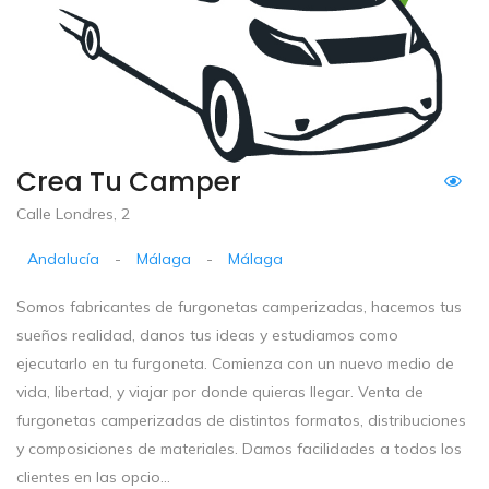
Crea Tu Camper
Calle Londres, 2
Andalucía
-
Málaga
-
Málaga
Somos fabricantes de furgonetas camperizadas, hacemos tus
sueños realidad, danos tus ideas y estudiamos como
ejecutarlo en tu furgoneta. Comienza con un nuevo medio de
vida, libertad, y viajar por donde quieras llegar. Venta de
furgonetas camperizadas de distintos formatos, distribuciones
y composiciones de materiales. Damos facilidades a todos los
clientes en las opcio...