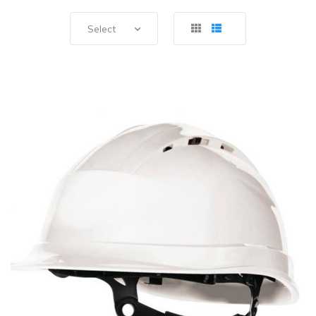
Select