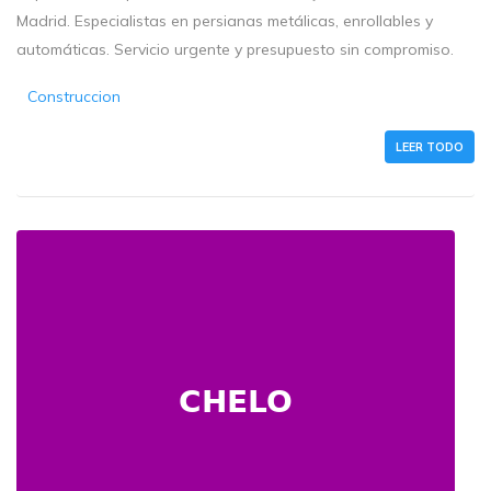
Madrid. Especialistas en persianas metálicas, enrollables y
automáticas. Servicio urgente y presupuesto sin compromiso.
Construccion
LEER TODO