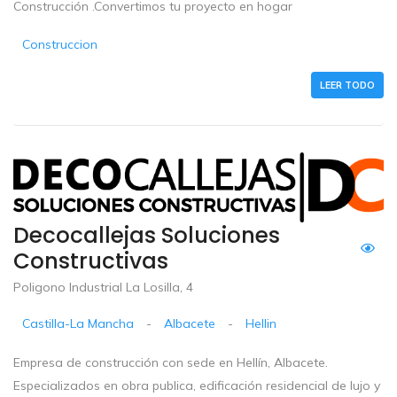
Construcción .Convertimos tu proyecto en hogar
Construccion
LEER TODO
Decocallejas Soluciones
Constructivas
Poligono Industrial La Losilla, 4
Castilla-La Mancha
-
Albacete
-
Hellin
Empresa de construcción con sede en Hellín, Albacete.
Especializados en obra publica, edificación residencial de lujo y