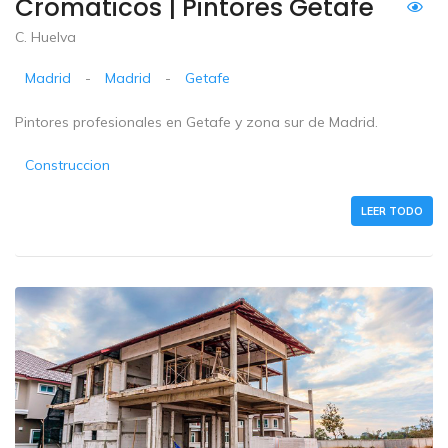
Cromaticos | Pintores Getafe
C. Huelva
Madrid
-
Madrid
-
Getafe
Pintores profesionales en Getafe y zona sur de Madrid.
Construccion
LEER TODO