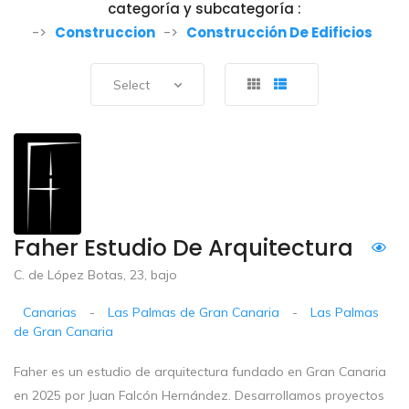
categoría y subcategoría :
->
Construccion
->
Construcción De Edificios
Select
Faher Estudio De Arquitectura
C. de López Botas, 23, bajo
Canarias
-
Las Palmas de Gran Canaria
-
Las Palmas
de Gran Canaria
Faher es un estudio de arquitectura fundado en Gran Canaria
en 2025 por Juan Falcón Hernández. Desarrollamos proyectos