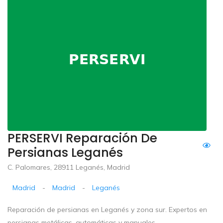
PERSERVI Reparación De
Persianas Leganés
C. Palomares, 28911 Leganés, Madrid
Madrid
-
Madrid
-
Leganés
Reparación de persianas en Leganés y zona sur. Expertos en
persianas metálicas, automáticas y manuales.