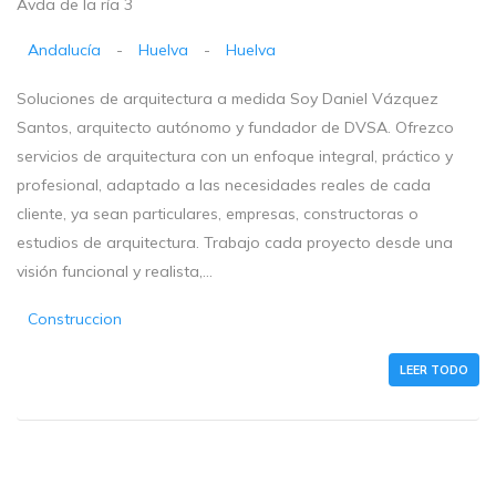
Avda de la ría 3
Andalucía
-
Huelva
-
Huelva
Soluciones de arquitectura a medida Soy Daniel Vázquez
Santos, arquitecto autónomo y fundador de DVSA. Ofrezco
servicios de arquitectura con un enfoque integral, práctico y
profesional, adaptado a las necesidades reales de cada
cliente, ya sean particulares, empresas, constructoras o
estudios de arquitectura. Trabajo cada proyecto desde una
visión funcional y realista,...
Construccion
LEER TODO