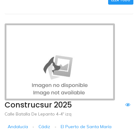
LEER TODO
Construcsur 2025
Calle Batalla De Lepanto 4-4º izq
Andalucía
-
Cádiz
-
El Puerto de Santa María