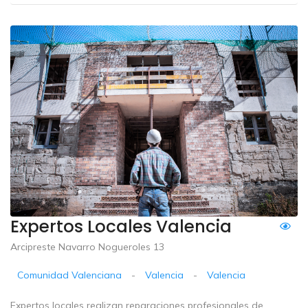
Expertos Locales Valencia
Arcipreste Navarro Nogueroles 13
Comunidad Valenciana
-
Valencia
-
Valencia
Expertos locales realizan reparaciones profesionales de