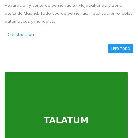
Reparación y venta de persianas en Majadahonda y zona
oeste de Madrid. Todo tipo de persianas: metálicas, enrollables,
automáticas y manuales.
Construccion
LEER TODO