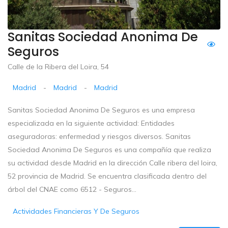
Sanitas Sociedad Anonima De
Seguros
Calle de la Ribera del Loira, 54
Madrid
-
Madrid
-
Madrid
Sanitas Sociedad Anonima De Seguros es una empresa
especializada en la siguiente actividad: Entidades
aseguradoras: enfermedad y riesgos diversos. Sanitas
Sociedad Anonima De Seguros es una compañía que realiza
su actividad desde Madrid en la dirección Calle ribera del loira,
52 provincia de Madrid. Se encuentra clasificada dentro del
árbol del CNAE como 6512 - Seguros...
Actividades Financieras Y De Seguros