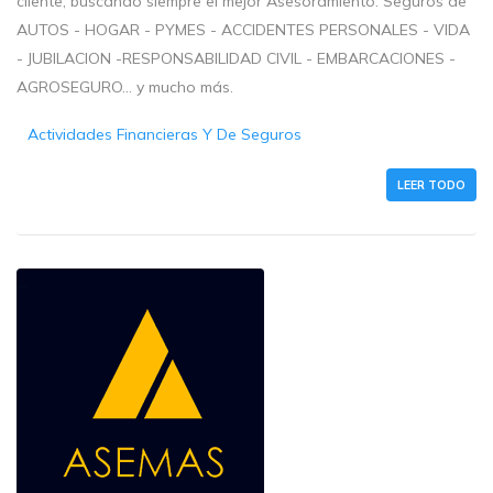
cliente, buscando siempre el mejor Asesoramiento. Seguros de
AUTOS - HOGAR - PYMES - ACCIDENTES PERSONALES - VIDA
- JUBILACION -RESPONSABILIDAD CIVIL - EMBARCACIONES -
AGROSEGURO... y mucho más.
Actividades Financieras Y De Seguros
LEER TODO