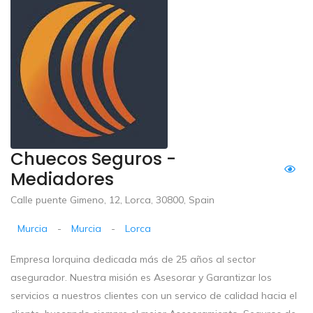
Chuecos Seguros -
Mediadores
Calle puente Gimeno, 12, Lorca, 30800, Spain
Murcia
-
Murcia
-
Lorca
Empresa lorquina dedicada más de 25 años al sector
asegurador. Nuestra misión es Asesorar y Garantizar los
servicios a nuestros clientes con un servico de calidad hacia el