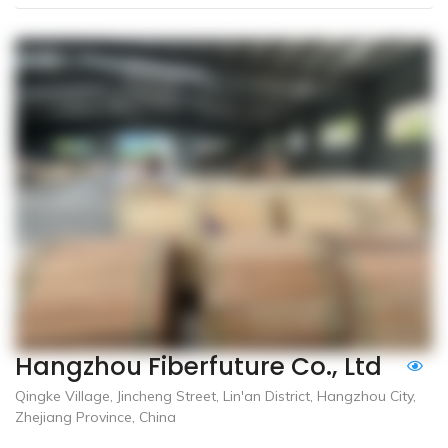
Hangzhou Fiberfuture Co., Ltd
Qingke Village, Jincheng Street, Lin'an District, Hangzhou City,
Zhejiang Province, China