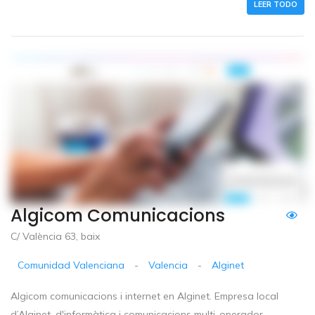
LEER TODO
Algicom Comunicacions
C/ València 63, baix
Comunidad Valenciana
-
Valencia
-
Alginet
Algicom comunicacions i internet en Alginet. Empresa local
d’Alginet, d'informàtica i comunicacions multi-operador.