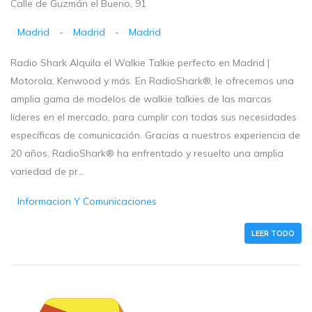
Calle de Guzmán el Bueno, 91
Madrid
-
Madrid
-
Madrid
Radio Shark Alquila el Walkie Talkie perfecto en Madrid |
Motorola, Kenwood y más. En RadioShark®, le ofrecemos una
amplia gama de modelos de walkie talkies de las marcas
líderes en el mercado, para cumplir con todas sus necesidades
específicas de comunicación. Gracias a nuestros experiencia de
20 años, RadioShark® ha enfrentado y resuelto una amplia
variedad de pr...
Informacion Y Comunicaciones
LEER TODO