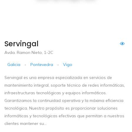
Servingal
Avda. Ramon Nieto, 1-2C
Galicia
-
Pontevedra
-
Vigo
Servingal es una empresa especializada en servicios de
mantenimiento integral, soporte técnico de redes informáticas,
infraestructuras tecnológicas y equipos informáticos.
Garantizamos la continuidad operativa y la máxima eficiencia
tecnológica. Nuestro propósito es proporcionar soluciones
informáticas y tecnológicas efectivas que permitan a nuestros
clientes mantener su...